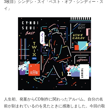
3枚目）シンデシ・スイ「ベスト・オブ・シンディー・ス
イ」
人生初、発案からCD制作に関わったアルバム。自分の名
前が刻まれているのを見たときに感激しました。今回の取