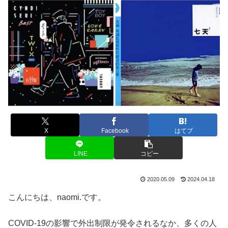
X
Facebook
はてブ
LINE
コピー
2020.05.09
2024.04.18
こんにちは、naomi.です。
COVID-19の影響で外出制限が発令されるなか、多くの人