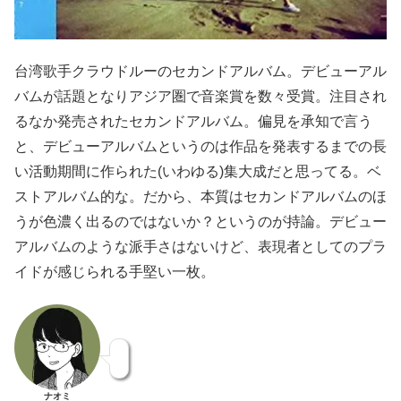
台湾歌手クラウドルーのセカンドアルバム。デビューアル
バムが話題となりアジア圏で音楽賞を数々受賞。注目され
るなか発売されたセカンドアルバム。偏見を承知で言う
と、デビューアルバムというのは作品を発表するまでの長
い活動期間に作られた(いわゆる)集大成だと思ってる。ベ
ストアルバム的な。だから、本質はセカンドアルバムのほ
うが色濃く出るのではないか？というのが持論。デビュー
アルバムのような派手さはないけど、表現者としてのプラ
イドが感じられる手堅い一枚。
ナオミ