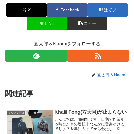
k
X
Facebook
はてブ
LINE
コピー
園太郎＆Naomiをフォローする
園太郎＆Naomi
関連記事
Khalil Fong(方大同)が止まらない
アジアン音楽
こんにちは、naomi.です。自宅で作業す
る時とか車の運転中なんかに音楽かける
でしょ？今年に入ってからわたし「Khalil
Fong」をヘビロテ中なのです。日本には