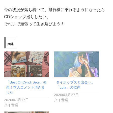
今の状況が落ち着いて、飛行機に乗れるようになったら
CDショップ巡りしたい。
それまで頑張って生き延びよう！
関連
「Best Of Cyndi Seui」発
タイポップスと出会う。
売！本人コメント頂きま
「Lula」の歌声
した
2020年1月27日
2020年3月17日
タイ音楽
タイ音楽