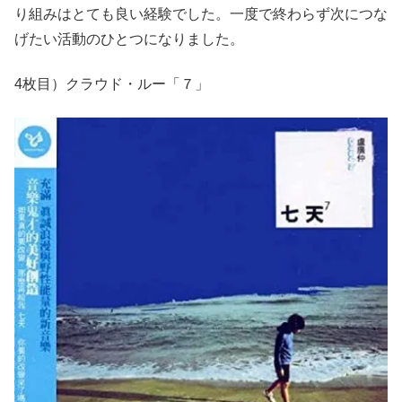
り組みはとても良い経験でした。一度で終わらず次につな
げたい活動のひとつになりました。
4枚目）クラウド・ルー「７」