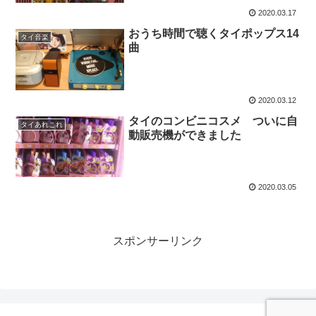
2020.03.17
おうち時間で聴くタイポップス14
タイ音楽
曲
2020.03.12
タイのコンビニコスメ ついに自
タイあれこれ
動販売機ができました
2020.03.05
スポンサーリンク