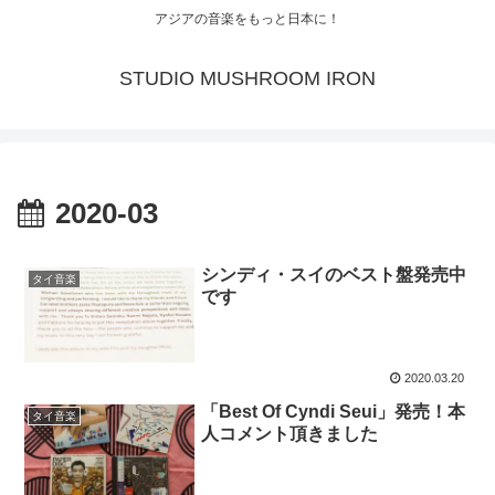
アジアの音楽をもっと日本に！
STUDIO MUSHROOM IRON
2020-03
シンディ・スイのベスト盤発売中
タイ音楽
です
2020.03.20
「Best Of Cyndi Seui」発売！本
タイ音楽
人コメント頂きました