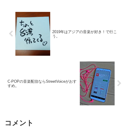
2019年はアジアの音楽が好き！で行こ
う。
C-POPの音楽配信ならStreetVoiceがおす
すめ。
コメント