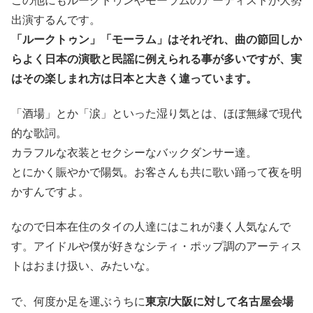
この他にもルークトゥンやモーラムのアーティストが大勢
出演するんです。
「ルークトゥン」「モーラム」はそれぞれ、曲の節回しか
らよく日本の演歌と民謡に例えられる事が多いですが、実
はその楽しまれ方は日本と大きく違っています。
「酒場」とか「涙」といった湿り気とは、ほぼ無縁で現代
的な歌詞。
カラフルな衣装とセクシーなバックダンサー達。
とにかく賑やかで陽気。お客さんも共に歌い踊って夜を明
かすんですよ。
なので日本在住のタイの人達にはこれが凄く人気なんで
す。アイドルや僕が好きなシティ・ポップ調のアーティス
トはおまけ扱い、みたいな。
で、何度か足を運ぶうちに
東京/大阪に対して名古屋会場