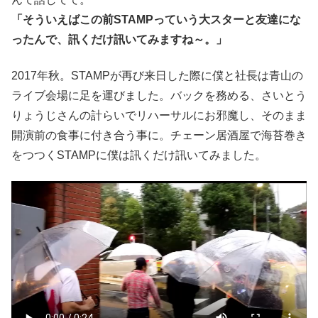
「そういえばこの前STAMPっていう大スターと友達にな
ったんで、訊くだけ訊いてみますね～。」
2017年秋。STAMPが再び来日した際に僕と社長は青山の
ライブ会場に足を運びました。バックを務める、さいとう
りょうじさんの計らいでリハーサルにお邪魔し、そのまま
開演前の食事に付き合う事に。チェーン居酒屋で海苔巻き
をつつくSTAMPに僕は訊くだけ訊いてみました。