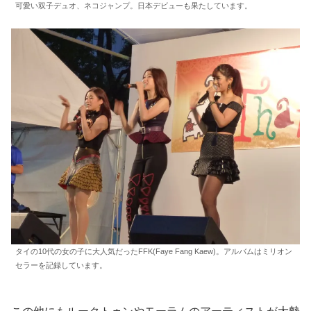
可愛い双子デュオ、ネコジャンプ。日本デビューも果たしています。
タイの10代の女の子に大人気だったFFK(Faye Fang Kaew)。アルバムはミリオン
セラーを記録しています。