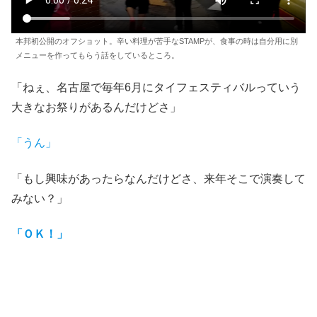
本邦初公開のオフショット。辛い料理が苦手なSTAMPが、食事の時は自分用に別
メニューを作ってもらう話をしているところ。
「ねぇ、名古屋で毎年6月にタイフェスティバルっていう
大きなお祭りがあるんだけどさ」
「うん」
「もし興味があったらなんだけどさ、来年そこで演奏して
みない？」
「ＯＫ！」