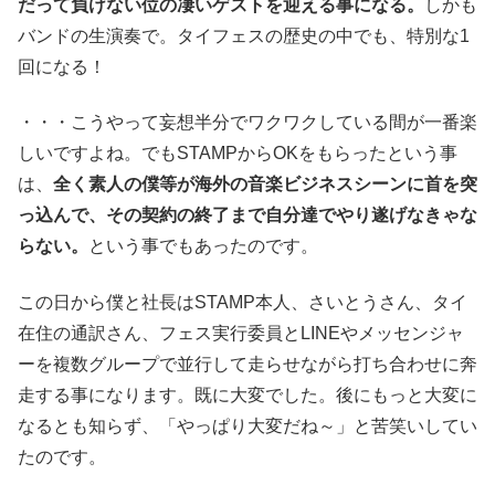
だって負けない位の凄いゲストを迎える事になる。
しかも
バンドの生演奏で。タイフェスの歴史の中でも、特別な1
回になる！
・・・こうやって妄想半分でワクワクしている間が一番楽
しいですよね。でもSTAMPからOKをもらったという事
は、
全く素人の僕等が海外の音楽ビジネスシーンに首を突
っ込んで、その契約の終了まで自分達でやり遂げなきゃな
らない。
という事でもあったのです。
この日から僕と社長はSTAMP本人、さいとうさん、タイ
在住の通訳さん、フェス実行委員とLINEやメッセンジャ
ーを複数グループで並行して走らせながら打ち合わせに奔
走する事になります。既に大変でした。後にもっと大変に
なるとも知らず、「やっぱり大変だね～」と苦笑いしてい
たのです。