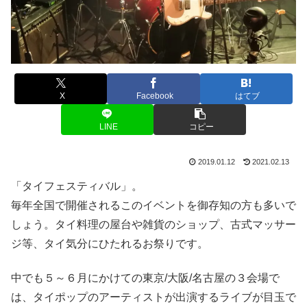
X
Facebook
はてブ
LINE
コピー
2019.01.12
2021.02.13
「タイフェスティバル」。
毎年全国で開催されるこのイベントを御存知の方も多いで
しょう。タイ料理の屋台や雑貨のショップ、古式マッサー
ジ等、タイ気分にひたれるお祭りです。
中でも５～６月にかけての東京/大阪/名古屋の３会場で
は、タイポップのアーティストが出演するライブが目玉で