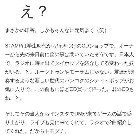
え？
まさかの即答。しかもそんなに元気よく（笑）
STAMPは学生時代から行きつけのCDショップで、オーナ
ーから先の来日前に僕の事は聞いていたそうです。日本人
で、ラジオに時々出てタイポップを紹介してる変わった奴
がいる、と。ルークトゥンやモーラムじゃない、君達が演
奏するような新しい世代のバンコクのシティ・ポップがお
気に入りで、この前も山ほどCD買って帰った。君のCDも
ね、と。
そしてその当人からインスタでDMが来てゲームの話で盛
り上がり、ライブも見に来てくれて、ラジオで2曲紹介し
てくれた。だからトモダチ。