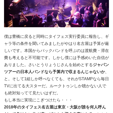
僕は豊橋に戻ると同時にタイフェス実行委員に報告し、ギ
ャラ等の条件を聞いてみましたがやはり名古屋は予算が厳
しいです。本国からバックバンドを呼ぶのは渡航費・滞在
費も考えると不可能です。しかし僕には予感めいた自信が
ありました。さいとうりょうじさんを始めとする
ジャパン
ツアーの日本人バンドなら予算内で収まるんじゃないか
、
と。そして1組しか呼べなくても、それがSTAMPなら毎日
TVに出てる大スターだ。ルークトゥンしか聴かない人で
も絶対知ってて見たいはずだ。
もし本当に実現にこぎつけたら・・・
2018年のタイフェス名古屋は東京・大阪が誰を何人呼ん