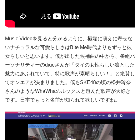
Music Videoを見ると分かるように、極端に萌えに寄せな
いナチュラルな可愛らしさはBite Me時代よりもずっと彼
女らしいと思います。僕が出した候補曲の中から、番組パ
ーソナリティーのdiueさんが「タイの女性らしい凛とした
魅力にあふれていて、特に歌声が素晴らしい！」と絶賛し
てオンエアが決まりました。僕もSKE48の頃の松井玲奈
さんのようなWhaWhaのルックスと澄んだ歌声が大好き
です。日本でもっと名前が知られて欲しいですね。