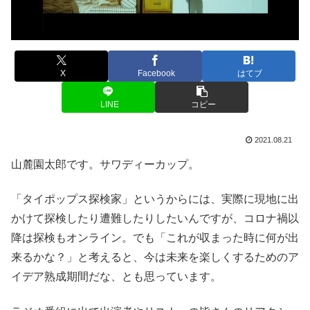
X
Facebook
はてブ
LINE
コピー
2021.08.21
山麓園太郎です。サワディーカップ。
「タイポップス探検家」というからには、実際に現地に出
かけて探検したり遭難したりしたいんですが、コロナ禍以
降は探検もオンライン。でも「これが収まった時に何が出
来るかな？」と考えると、今は未来を楽しくするためのア
イデア熟成期間だな、とも思っています。