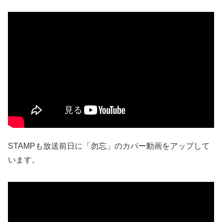
STAMPも放送前日に「勿忘」のカバー動画をアップして
います。