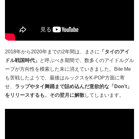
2018年から2020年までの2年間は、まさに
「タイのアイ
ドル戦国時代」
と呼ぶべき期間で、数多くのアイドルグル
ープが方向性を模索した末に消えていきました。Bite Me
も苦戦したようで、最後はルックスをK-POP方面に寄
せ、
ラップやタイ舞踊まで詰め込んだ意欲的な「Don’t」
をリリースするも、その翌月に解散
してしまいます。