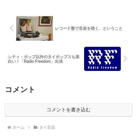
レコード盤で音楽を聴く、ということ
シティ・ポップ以外のタイポップスも面
白い！「Radio Freedom」出演
コメント
コメントを書き込む
ホーム
タイ音楽