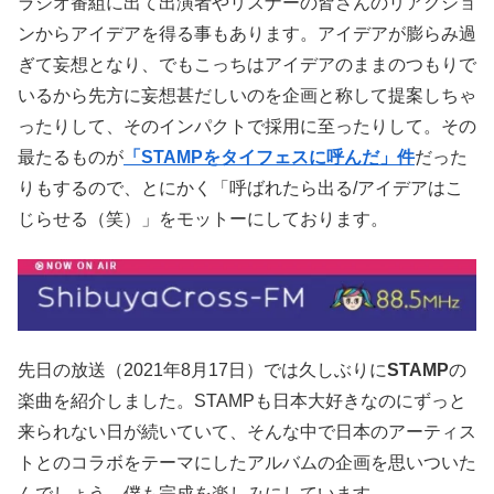
ラジオ番組に出て出演者やリスナーの皆さんのリアクショ
ンからアイデアを得る事もあります。アイデアが膨らみ過
ぎて妄想となり、でもこっちはアイデアのままのつもりで
いるから先方に妄想甚だしいのを企画と称して提案しちゃ
ったりして、そのインパクトで採用に至ったりして。その
最たるものが
「STAMPをタイフェスに呼んだ」件
だった
りもするので、とにかく「呼ばれたら出る/アイデアはこ
じらせる（笑）」をモットーにしております。
先日の放送（2021年8月17日）では久しぶりに
STAMP
の
楽曲を紹介しました。STAMPも日本大好きなのにずっと
来られない日が続いていて、そんな中で日本のアーティス
トとのコラボをテーマにしたアルバムの企画を思いついた
んでしょう。僕も完成を楽しみにしています。