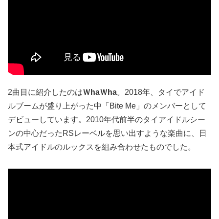
2曲目に紹介したのは
ＷhaＷha
。2018年、タイでアイド
ルブームが盛り上がった中「Bite Me」のメンバーとして
デビューしています。2010年代前半のタイアイドルシー
ンの中心だったRSレーベルを思い出すような楽曲に、日
本式アイドルのルックスを組み合わせたものでした。