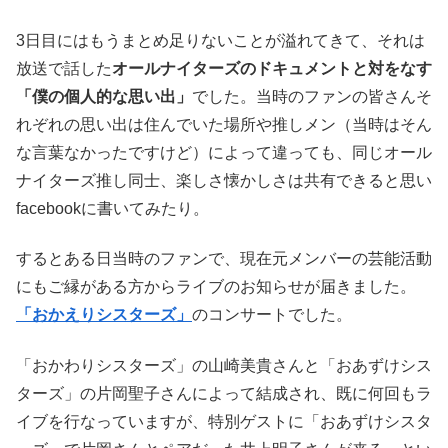
3日目にはもうまとめ足りないことが溢れてきて、それは
放送で話した
オールナイターズのドキュメントと対をなす
「僕の個人的な思い出」
でした。当時のファンの皆さんそ
れぞれの思い出は住んでいた場所や推しメン（当時はそん
な言葉なかったですけど）によって違っても、同じオール
ナイターズ推し同士、楽しさ懐かしさは共有できると思い
facebookに書いてみたり。
するとある日当時のファンで、現在元メンバーの芸能活動
にもご縁がある方からライブのお知らせが届きました。
「おかえりシスターズ」
のコンサートでした。
「おかわりシスターズ」の山崎美貴さんと「おあずけシス
ターズ」の片岡聖子さんによって結成され、既に何回もラ
イブを行なっていますが、特別ゲストに「おあずけシスタ