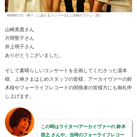
AKB48での「神７」にあたるメンバー3人と当時のファン（笑）
山崎美貴さん
片岡聖子さん
井上明子さん
ありがとうございました。
そして素晴らしいコンサートを企画してくださった湯本
様、上林さまはじめスタッフの皆様、アーカイヴァーの鈴
木様やフォーライフレコードの関係者の皆様方にも御礼申
し上げます。
この時はライター/アーカイヴァーの 鈴木
啓之 さんや、当時のフォーライフレコー