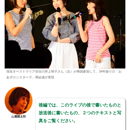
現在オーストラリア在住の井上明子さん（左）が帰国参加して、34年振りの「お
あずけシスターズ」再結成が実現
後編では、このライブの後で書いたものと
放送後に書いたもの、２つのテキストと写
山麓園太郎
真をご覧ください。