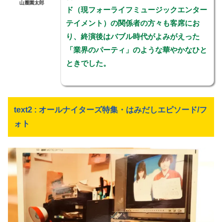
山麓園太郎
ド（現フォーライフミュージックエンター
テイメント）の関係者の方々も客席にお
り、終演後はバブル時代がよみがえった
「業界のパーティ」のような華やかなひと
ときでした。
text2 : オールナイターズ特集・はみだしエピソード/フ
ォト