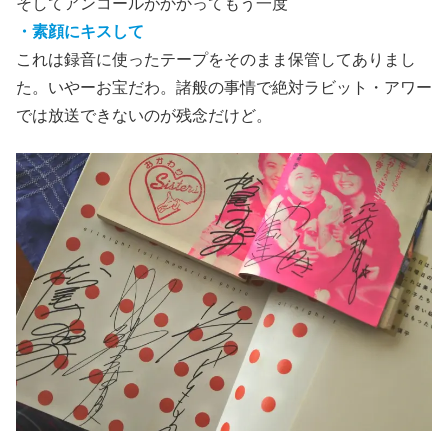
そしてアンコールがかかってもう一度
・素顔にキスして
これは録音に使ったテープをそのまま保管してありまし
た。いやーお宝だわ。諸般の事情で絶対ラビット・アワー
では放送できないのが残念だけど。