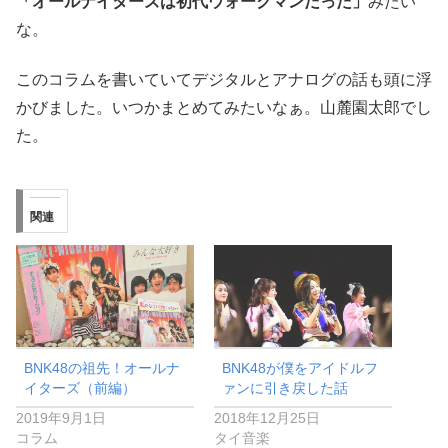
「オールナイターズは初代ウォークマンだった」
みたい
な。
このコラムを書いていてデジタルとアナログの話も頭に浮
かびました。いつかまとめてみたいなぁ。山麓園太郎でし
た。
関連
BNK48の祖先！オールナ
BNK48が僕をアイドルフ
イターズ（前編）
ァンに引き戻した話
2019年9月1日
2018年12月25日
コラム
タイ音楽