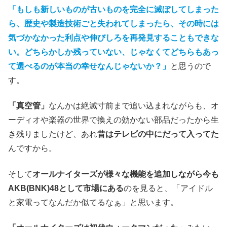
「もしも新しいものが古いものを完全に滅ぼしてしまった
ら、歴史や製造技術ごと失われてしまったら、その時には
気づかなかった利点や伸びしろを再発見することもできな
い。どちらかしか残っていない、じゃなくてどちらもあっ
て選べるのが本当の幸せなんじゃないか？」
と思うので
す。
「真空管」
なんかは絶滅寸前まで追い込まれながらも、オ
ーディオや楽器の世界で換えの効かない部品だったから生
き残りましたけど、あれ
昔はテレビの中にだって入ってた
んですから。
そして
オールナイターズが様々な機能を追加しながら今も
AKB(BNK)48として市場にある
のを見ると、「アイドル
と家電ってなんだか似てるなぁ」と思います。