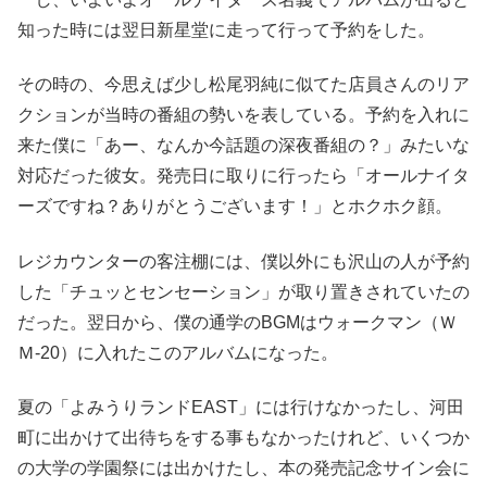
知った時には翌日新星堂に走って行って予約をした。
その時の、今思えば少し松尾羽純に似てた店員さんのリア
クションが当時の番組の勢いを表している。予約を入れに
来た僕に「あー、なんか今話題の深夜番組の？」みたいな
対応だった彼女。発売日に取りに行ったら「オールナイタ
ーズですね？ありがとうございます！」とホクホク顔。
レジカウンターの客注棚には、僕以外にも沢山の人が予約
した「チュッとセンセーション」が取り置きされていたの
だった。翌日から、僕の通学のBGMはウォークマン（Ｗ
Ｍ-20）に入れたこのアルバムになった。
夏の「よみうりランドEAST」には行けなかったし、河田
町に出かけて出待ちをする事もなかったけれど、いくつか
の大学の学園祭には出かけたし、本の発売記念サイン会に