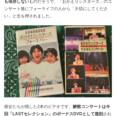
も現存しない
ものだそうで、「おかえりシスターズ」のコ
ンサート後にフォーライフの人から「大切にしてくださ
い」と念を押されました。
彼女たちが残した2本のビデオです。
解散コンサートは今
回「LASTセレクション」のボーナスDVDとして復刻
され