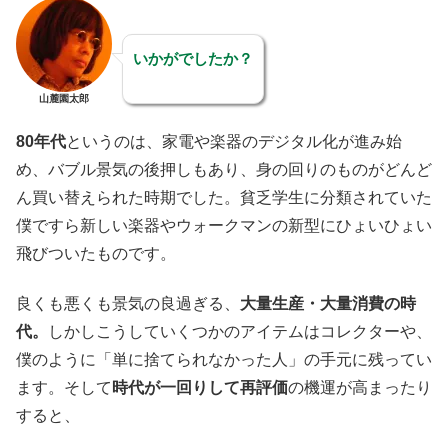
いかがでしたか？
山麓園太郎
80年代
というのは、家電や楽器のデジタル化が進み始
め、バブル景気の後押しもあり、身の回りのものがどんど
ん買い替えられた時期でした。貧乏学生に分類されていた
僕ですら新しい楽器やウォークマンの新型にひょいひょい
飛びついたものです。
良くも悪くも景気の良過ぎる、
大量生産・大量消費の時
代。
しかしこうしていくつかのアイテムはコレクターや、
僕のように「単に捨てられなかった人」の手元に残ってい
ます。そして
時代が一回りして再評価
の機運が高まったり
すると、