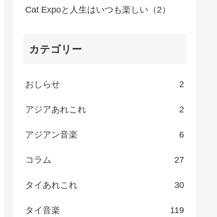
Cat Expoと人生はいつも楽しい（2）
カテゴリー
おしらせ
2
アジアあれこれ
2
アジアン音楽
6
コラム
27
タイあれこれ
30
タイ音楽
119