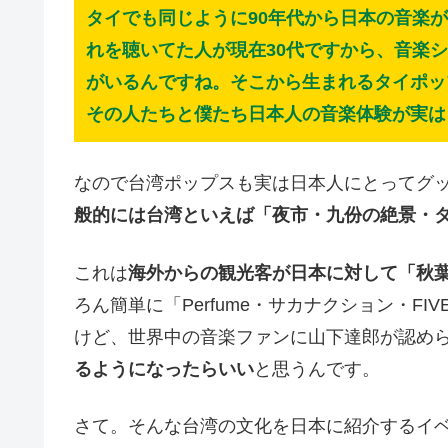
タイでも同じように90年代から日本の音楽
れを聴いてた人が現在30代ですから、音楽
がいるんですね。そこから生まれるタイポッ
その人たちと僕たち日本人の音楽体験が実は
なので台湾ポップスも実は日本人にとってグ
般的には台湾といえば「夜市・九份の絶景・
これは
海外からの観光客が日本に対して「秋
ろん簡単に「Perfume・サカナクション・FI
けど、世界中の音楽ファンに山下達郎が認め
るようになったらいい
と思うんです。
さて。そんな台湾の文化を日本に紹介するイ