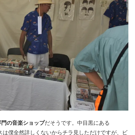
専門の音楽ショップ
だそうです。中目黒にある
プスは僕全然詳しくないからチラ見しただけですが、ビ