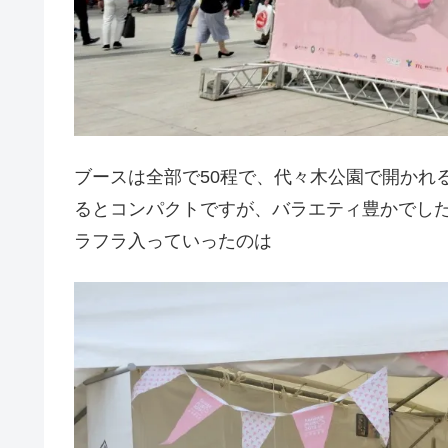
ブースは全部で50程で、代々木公園で開かれ
るとコンパクトですが、バラエティ豊かでし
ラフラ入っていったのは