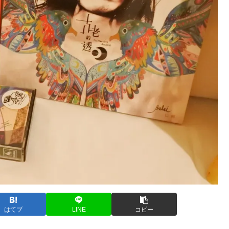
はてブ
LINE
コピー