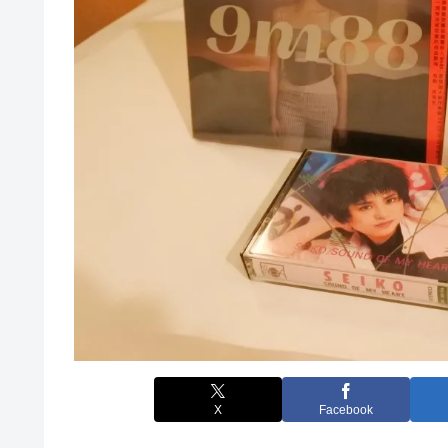
X
Facebook